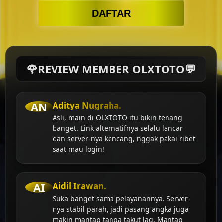
DAFTAR
🌹REVIEW MEMBER OLXTOTO💬
AN
Aditya Nugraha.
Asli, main di OLXTOTO itu bikin tenang
banget. Link alternatifnya selalu lancar
dan server-nya kencang, nggak pakai ribet
saat mau login!
AI
Aidil Irawan.
Suka banget sama pelayanannya. Server-
nya stabil parah, jadi pasang angka juga
makin mantap tanpa takut lag. Mantap