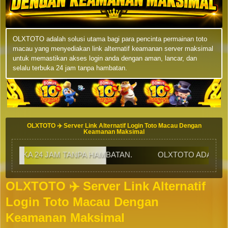
OLXTOTO adalah solusi utama bagi para pencinta permainan toto
macau yang menyediakan link alternatif keamanan server maksimal
untuk memastikan akses login anda dengan aman, lancar, dan
selalu terbuka 24 jam tanpa hambatan.
OLXTOTO ✈️ Server Link Alternatif Login Toto Macau Dengan
Keamanan Maksimal
M TANPA HAMBATAN.
OLXTOTO ADALAH SOLUSI UTAMA
OLXTOTO ✈️ Server Link Alternatif
Login Toto Macau Dengan
Keamanan Maksimal