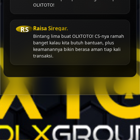
OLXTOTO!
RS
Raisa Siregar.
Bintang lima buat OLXTOTO! CS-nya ramah
banget kalau kita butuh bantuan, plus
keamanannya bikin berasa aman tiap kali
transaksi.