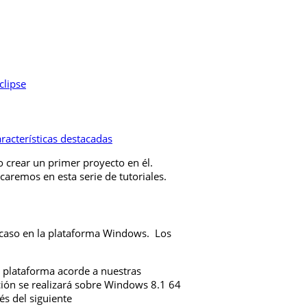
clipse
racterísticas destacadas
o crear un primer proyecto en él.
aremos en esta serie de tutoriales.
e caso en la plataforma Windows. Los
a plataforma acorde a nuestras
ión se realizará sobre Windows 8.1 64
és del siguiente