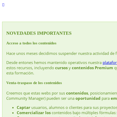
NOVEDADES IMPORTANTES
Acceso a todos los contenidos
Hace unos meses decidimos suspender nuestra actividad de 
Desde entones hemos mantenido operativos nuestra
platafo
estos recursos, incluyendo
cursos
y
contenidos Premium
qu
esta formación.
Venta-traspaso de los contenidos
Creemos que estas webs por sus
contenidos
, posicionamie
Community Manager) pueden ser una
oportunidad
para
em
Captar
usuarios, alumnos o clientes para sus proyectos
Comercializar los
contenidos bajo múltiples fórmulas: