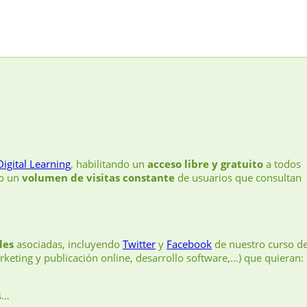
Digital Learning
, habilitando un
acceso libre y gratuito
a todos
do un
volumen de visitas constante
de usuarios que consultan
les
asociadas, incluyendo
Twitter
y
Facebook
de nuestro curso d
keting y publicación online, desarrollo software,…) que quieran:
s…