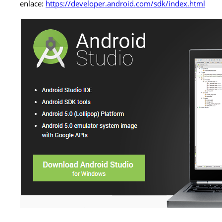
enlace:
https://developer.android.com/sdk/index.html