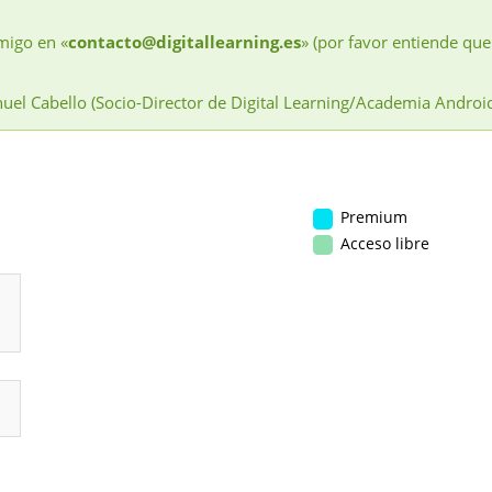
migo en «
contacto@digitallearning.es
» (por favor entiende que
uel Cabello (Socio-Director de Digital Learning/Academia Androi
Premium
Acceso libre