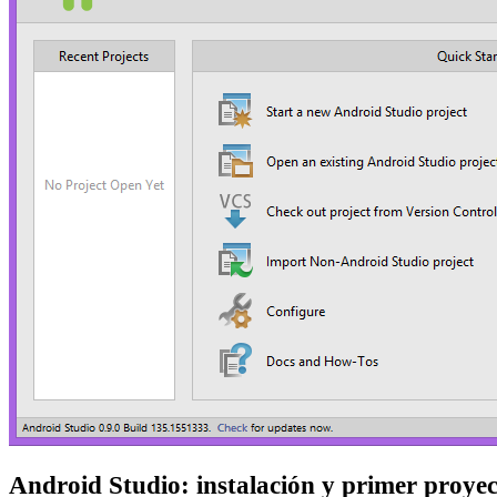
Android Studio: instalación y primer proye