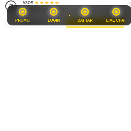
ASOS
Available in the Play Store
FAQ PEMAIN OLXTOTO
PROMO
LOGIN
DAFTAR
LIVE CHAT
VIEW IN APP
GET APP
Apa itu OLXTOTO?
OLXTOTO adalah platform pilihan tempat kamu
Kenapa harus pakai link alternatif
bisa menikmati permainan toto macau dengan
OLXTOTO?
akses super cepat, aman, dan link alternatif yang
Biar kamu bisa terus login dengan lancar dan
selalu aktif.
Apakah data pribadi saya aman di
aman kapan saja, tanpa perlu khawatir kena
OLXTOTO?
kendala pemblokiran atau koneksi terputus!
Tenang saja! Server OLXTOTO diproteksi dengan
Bisa akses OLXTOTO jam berapa saja?
enkripsi canggih, jadi seluruh data dan transaksi