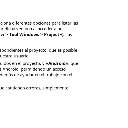
iona diferentes opciones para listar las
ar dicha ventana al acceder a un
ew > Tool Windows > Project»
). Las
spondientes al proyecto, que es posible
uestro usuario,
luidos en el proyecto, y
«Android»
, que
tos Android, permitiendo un acceso
además de ayudar en el trabajo con el
que contienen errores, simplemente