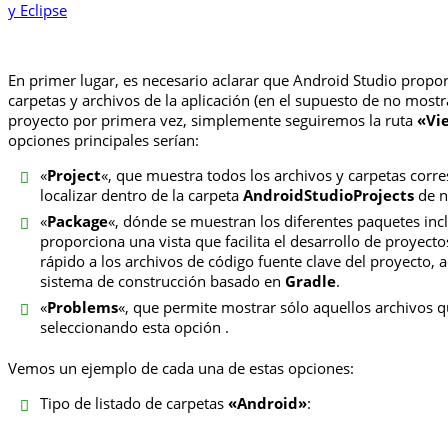
En primer lugar, es necesario aclarar que Android Studio proporc
carpetas y archivos de la aplicación (en el supuesto de no mostr
proyecto por primera vez, simplemente seguiremos la ruta
«Vi
opciones principales serían:
«
Project
«, que muestra todos los archivos y carpetas corre
localizar dentro de la carpeta
AndroidStudioProjects
de n
«
Package
«, dónde se muestran los diferentes paquetes inc
proporciona una vista que facilita el desarrollo de proyec
rápido a los archivos de código fuente clave del proyecto, 
sistema de construcción basado en
Gradle
.
«
Problems
«, que permite mostrar sólo aquellos archivos 
seleccionando esta opción .
Vemos un ejemplo de cada una de estas opciones:
Tipo de listado de carpetas
«Android»
: