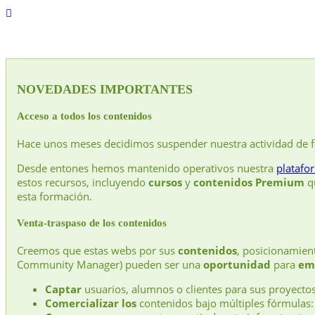
NOVEDADES IMPORTANTES
Acceso a todos los contenidos
Hace unos meses decidimos suspender nuestra actividad de 
Desde entones hemos mantenido operativos nuestra
platafo
estos recursos, incluyendo
cursos
y
contenidos Premium
qu
esta formación.
Venta-traspaso de los contenidos
Creemos que estas webs por sus
contenidos
, posicionamie
Community Manager) pueden ser una
oportunidad
para
em
Captar
usuarios, alumnos o clientes para sus proyectos
Comercializar los
contenidos bajo múltiples fórmulas: