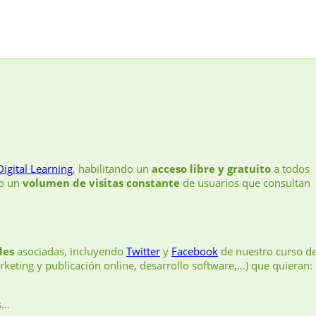
Digital Learning
, habilitando un
acceso libre y gratuito
a todos
do un
volumen de visitas constante
de usuarios que consultan
les
asociadas, incluyendo
Twitter
y
Facebook
de nuestro curso d
keting y publicación online, desarrollo software,…) que quieran:
s…