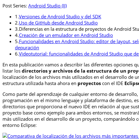
Post Series:
Android Studio (II)
1.
Versiones de Android Studio y del SDK
2.
Uso de GitHub desde Android Studio
3.
Diferencias en la estructura de proyectos de Android Stu
4.
Creación de un emulador en Android Studio
5.
Funcionalidades en Android Studio: editor de layout, sel
depuración
6.
Videotutorial: funcionalidades de Android Studio que 
En esta publicación vamos a describir las diferentes opciones 
listar los
directorios y archivos de la estructura de un pro
localización de los archivos más utilizados en el desarrollo de u
estructura utilizada hasta ahora en
proyectos
con el IDE
Eclips
Como parte del aprendizaje de cualquier entorno de desarrollo,
programación en el mismo lenguaje y plataforma de destino, es
directorios que proporciona el nuevo IDE en relación al que sust
proyecto base como ejemplo para ambos entornos, se mostrará l
más utilizados en el desarrollo de un proyecto, comparándolo co
entorno Eclipse: