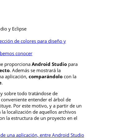
dio y Eclipse
ección de colores para diseño y
debemos conocer
que proporciona
Android Studio
para
yecto
. Además se mostrará la
na aplicación,
comparándolo
con la
e
.
 y sobre todo tratándose de
 conveniente entender el árbol de
ituye. Por este motivo, y a partir de un
a localización de aquellos archivos
n la estructura de un proyecto en el