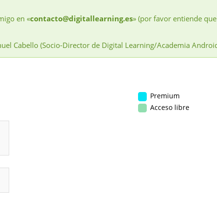
migo en «
contacto@digitallearning.es
» (por favor entiende que
uel Cabello (Socio-Director de Digital Learning/Academia Androi
Premium
Acceso libre