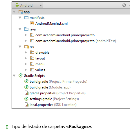
Tipo de listado de carpetas
«Packages»
: