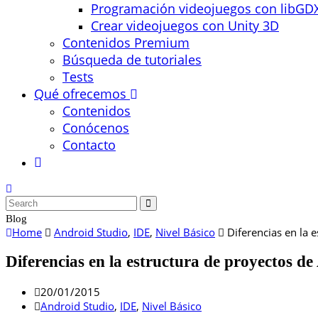
Programación videojuegos con libGD
Crear videojuegos con Unity 3D
Contenidos Premium
Búsqueda de tutoriales
Tests
Qué ofrecemos
Contenidos
Conócenos
Contacto
Blog
Home
Android Studio
,
IDE
,
Nivel Básico
Diferencias en la 
Diferencias en la estructura de proyectos de
20/01/2015
Android Studio
,
IDE
,
Nivel Básico