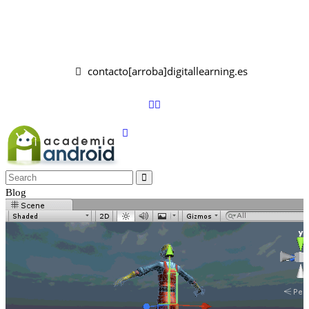
contacto[arroba]digitallearning.es
Blog