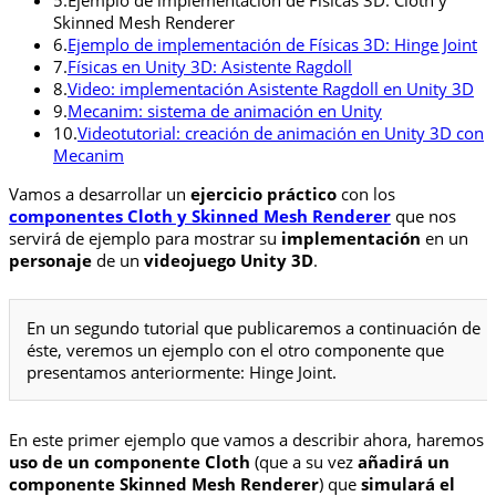
Skinned Mesh Renderer
6.
Ejemplo de implementación de Físicas 3D: Hinge Joint
7.
Físicas en Unity 3D: Asistente Ragdoll
8.
Video: implementación Asistente Ragdoll en Unity 3D
9.
Mecanim: sistema de animación en Unity
10.
Videotutorial: creación de animación en Unity 3D con
Mecanim
Vamos a desarrollar un
ejercicio práctico
con los
componentes Cloth y Skinned Mesh Renderer
que nos
servirá de ejemplo para mostrar su
implementación
en un
personaje
de un
videojuego Unity 3D
.
En un segundo tutorial que publicaremos a continuación de
éste, veremos un ejemplo con el otro componente que
presentamos anteriormente: Hinge Joint.
En este primer ejemplo que vamos a describir ahora, haremos
uso de un componente Cloth
(que a su vez
añadirá un
componente Skinned Mesh Renderer
) que
simulará el