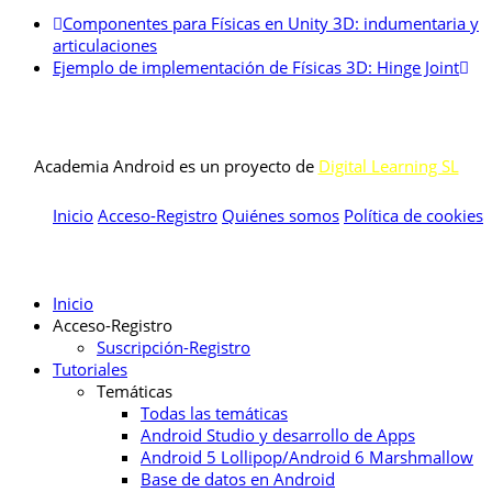
Componentes para Físicas en Unity 3D: indumentaria y
articulaciones
Ejemplo de implementación de Físicas 3D: Hinge Joint
Academia Android es un proyecto de
Digital Learning SL
Inicio
Acceso-Registro
Quiénes somos
Política de cookies
Inicio
Acceso-Registro
Suscripción-Registro
Tutoriales
Temáticas
Todas las temáticas
Android Studio y desarrollo de Apps
Android 5 Lollipop/Android 6 Marshmallow
Base de datos en Android