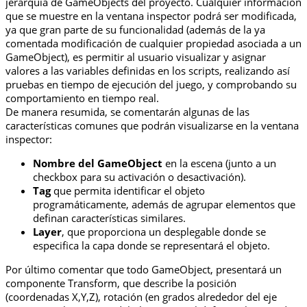
jerarquía de GameObjects del proyecto. Cualquier información
que se muestre en la ventana inspector podrá ser modificada,
ya que gran parte de su funcionalidad (además de la ya
comentada modificación de cualquier propiedad asociada a un
GameObject), es permitir al usuario visualizar y asignar
valores a las variables definidas en los scripts, realizando así
pruebas en tiempo de ejecución del juego, y comprobando su
comportamiento en tiempo real.
De manera resumida, se comentarán algunas de las
características comunes que podrán visualizarse en la ventana
inspector:
Nombre del GameObject
en la escena (junto a un
checkbox para su activación o desactivación).
Tag
que permita identificar el objeto
programáticamente, además de agrupar elementos que
definan características similares.
Layer
, que proporciona un desplegable donde se
especifica la capa donde se representará el objeto.
Por último comentar que todo GameObject, presentará un
componente Transform, que describe la posición
(coordenadas X,Y,Z), rotación (en grados alrededor del eje