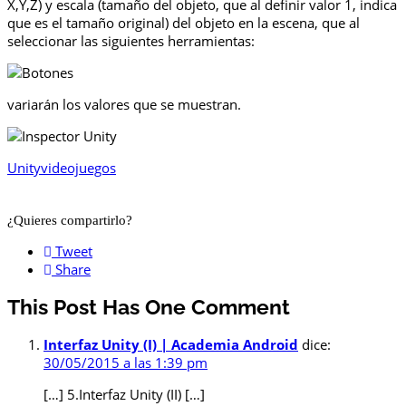
X,Y,Z) y escala (tamaño del objeto, que al definir valor 1, indica
que es el tamaño original) del objeto en la escena, que al
seleccionar las siguientes herramientas:
variarán los valores que se muestran.
Unity
videojuegos
¿Quieres compartirlo?
Tweet
Share
This Post Has One Comment
Interfaz Unity (I) | Academia Android
dice:
30/05/2015 a las 1:39 pm
[…] 5.Interfaz Unity (II) […]