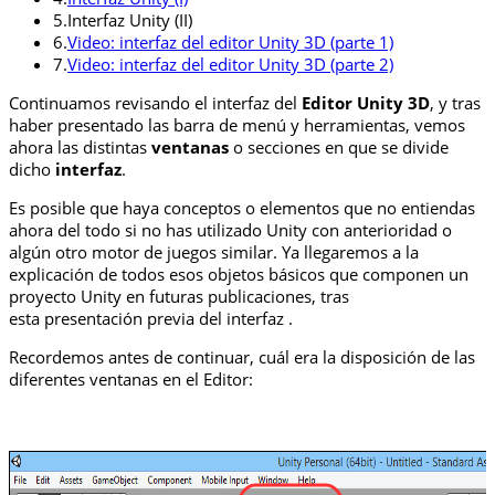
5.
Interfaz Unity (II)
6.
Video: interfaz del editor Unity 3D (parte 1)
7.
Video: interfaz del editor Unity 3D (parte 2)
Continuamos revisando el interfaz del
Editor Unity 3D
, y tras
haber presentado las barra de menú y herramientas, vemos
ahora las distintas
ventanas
o secciones en que se divide
dicho
interfaz
.
Es posible que haya conceptos o elementos que no entiendas
ahora del todo si no has utilizado Unity con anterioridad o
algún otro motor de juegos similar. Ya llegaremos a la
explicación de todos esos objetos básicos que componen un
proyecto Unity en futuras publicaciones, tras
esta presentación previa del interfaz .
Recordemos antes de continuar, cuál era la disposición de las
diferentes ventanas en el Editor: