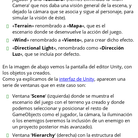
Camera’ que nos daba una visión general de la escena, y
dejado la cámara que se asocia y sigue al personaje, para
simular la visión de éste).
«
Terrain
» renombrado a «
Mapa
«, que es el
escenario donde se desenvuelve la acción del juego.
«
Wind
» renombrado a «
Viento
«, para crear dicho efecto.
«
Directional Light
«, renombrado como «
Dirección
Luz
«, que se incluía por defecto.
En la imagen de abajo vemos la pantalla del editor Unity, con
los objetos ya creados.
Como ya explicamos de la
interfaz de Unity
, aparecen una
serie de ventanas que en este caso son:
Ventana ‘
Scene
‘ (izquierda) donde se muestra el
escenario del juego con el terreno ya creado y donde
podemos seleccionar y posicionar el resto de
GameObjects como el jugador, la cámara, la iluminación
o los enemigos (veremos la inclusión de un enemigo en
un proyecto posterior más avanzado).
Ventana ‘
Hierarchy
‘ (derecha) con la estructura del