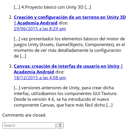
[…] 4.Proyecto básico con Unity 3D […]
Creación y configuración de un terreno en Unity 3D
| Academia Android
dice:
29/06/2015 a las 8:29 pm
[…] vez presentados los elementos básicos del motor de
juegos Unity (Assets, GameObjects, Componentes), es el
momento de ver más detalladamente la configuración
de […]
Canvas: creación de interfaz de usuario en Unity |
Academia Android
dice:
18/12/2015 a las 4:08 pm
[…] versiones anteriores de Unity, para crear dicha
interfaz, utilizábamos los componentes GUI Texture.
Desde la versión 4.6, se ha introducido el nuevo
componente Canvas, que hace más fácil dicho […]
Comments are closed.