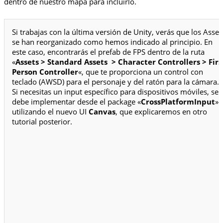
dentro de nuestro mapa para incluirlo.
Si trabajas con la última versión de Unity, verás que los Asset
se han reorganizado como hemos indicado al principio. En
este caso, encontrarás el prefab de FPS
dentro de la ruta
«
Assets > Standard Assets > Character Controllers > Firs
Person Controller
«, que te proporciona un control con
teclado (AWSD) para el personaje y del ratón para la cámara.
Si necesitas un input específico para dispositivos móviles, se
debe implementar desde el package «
CrossPlatformInput
» 
utilizando el nuevo UI
Canvas
, que explicaremos en otro
tutorial posterior.