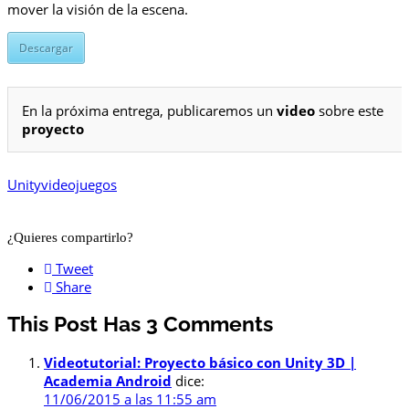
mover la visión de la escena.
Descargar
En la próxima entrega, publicaremos un
video
sobre este
proyecto
Unity
videojuegos
¿Quieres compartirlo?
Tweet
Share
This Post Has 3 Comments
Videotutorial: Proyecto básico con Unity 3D |
Academia Android
dice:
11/06/2015 a las 11:55 am