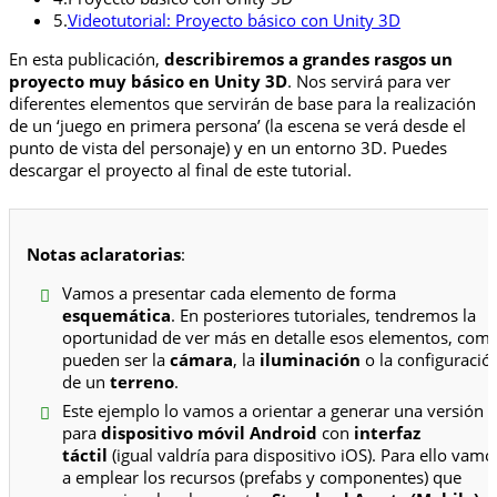
5.
Videotutorial: Proyecto básico con Unity 3D
En esta publicación,
describiremos a grandes rasgos un
proyecto muy básico en Unity 3D
. Nos servirá para ver
diferentes elementos que servirán de base para la realización
de un ‘juego en primera persona’ (la escena se verá desde el
punto de vista del personaje) y en un entorno 3D. Puedes
descargar el proyecto al final de este tutorial.
Notas aclaratorias
:
Vamos a presentar cada elemento de forma
esquemática
. En posteriores tutoriales, tendremos la
oportunidad de ver más en detalle esos elementos, com
pueden ser la
cámara
, la
iluminación
o la configuració
de un
terreno
.
Este ejemplo lo vamos a orientar a generar una versión
para
dispositivo móvil Android
con
interfaz
táctil
(igual valdría para dispositivo iOS). Para ello vamo
a emplear los recursos (prefabs y componentes) que