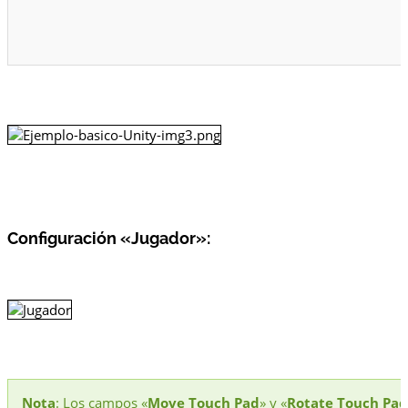
Configuración «Jugador»
:
Nota
: Los campos «
Move Touch Pad
» y «
Rotate Touch Pad