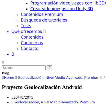
Programación videojuegos con libGD
Crear videojuegos con Unity 3D
Contenidos Premium
Búsqueda de tutoriales
Tests
Qué ofrecemos
Contenidos
Conócenos
Contacto
Blog
Home
Geolocalización
,
Nivel Medio-Avanzado
,
Premium
P
Proyecto Geolocalización Android
20/10/2015
Geolocalización
,
Nivel Medio-Avanzado
,
Premium