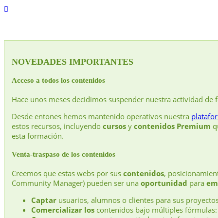
NOVEDADES IMPORTANTES
Acceso a todos los contenidos
Hace unos meses decidimos suspender nuestra actividad de 
Desde entones hemos mantenido operativos nuestra
platafo
estos recursos, incluyendo
cursos
y
contenidos Premium
qu
esta formación.
Venta-traspaso de los contenidos
Creemos que estas webs por sus
contenidos
, posicionamie
Community Manager) pueden ser una
oportunidad
para
em
Captar
usuarios, alumnos o clientes para sus proyectos
Comercializar los
contenidos bajo múltiples fórmulas: