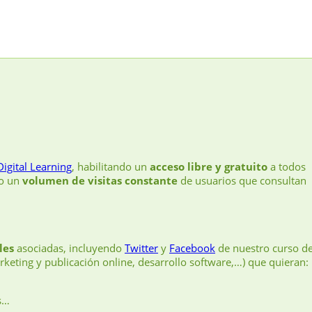
Digital Learning
, habilitando un
acceso libre y gratuito
a todos
do un
volumen de visitas constante
de usuarios que consultan
les
asociadas, incluyendo
Twitter
y
Facebook
de nuestro curso d
keting y publicación online, desarrollo software,…) que quieran:
s…