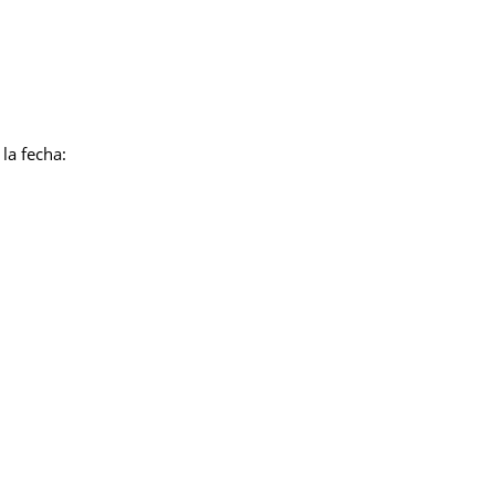
la fecha: