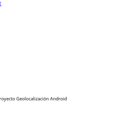
X
royecto Geolocalización Android