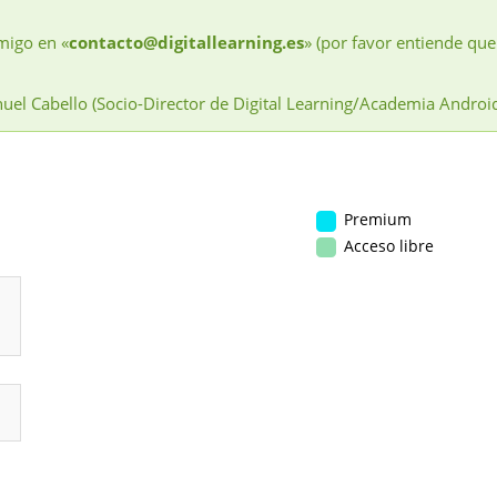
migo en «
contacto@digitallearning.es
» (por favor entiende que
uel Cabello (Socio-Director de Digital Learning/Academia Androi
Premium
Acceso libre