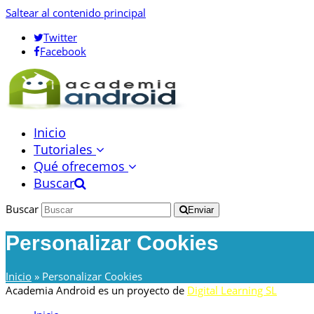
Saltear al contenido principal
Twitter
Facebook
Inicio
Tutoriales
Qué ofrecemos
Buscar
Buscar
Enviar
Personalizar Cookies
Inicio
»
Personalizar Cookies
Academia Android es un proyecto de
Digital Learning SL