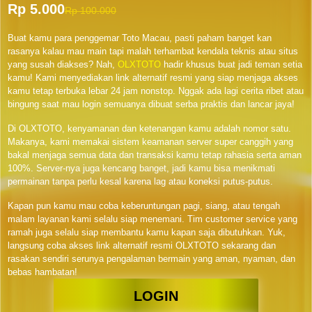
Rp 5.000
Rp 100.000
Buat kamu para penggemar Toto Macau, pasti paham banget kan
rasanya kalau mau main tapi malah terhambat kendala teknis atau situs
yang susah diakses? Nah,
OLXTOTO
hadir khusus buat jadi teman setia
kamu! Kami menyediakan link alternatif resmi yang siap menjaga akses
kamu tetap terbuka lebar 24 jam nonstop. Nggak ada lagi cerita ribet atau
bingung saat mau login semuanya dibuat serba praktis dan lancar jaya!
Di OLXTOTO, kenyamanan dan ketenangan kamu adalah nomor satu.
Makanya, kami memakai sistem keamanan server super canggih yang
bakal menjaga semua data dan transaksi kamu tetap rahasia serta aman
100%. Server-nya juga kencang banget, jadi kamu bisa menikmati
permainan tanpa perlu kesal karena lag atau koneksi putus-putus.
Kapan pun kamu mau coba keberuntungan pagi, siang, atau tengah
malam layanan kami selalu siap menemani. Tim customer service yang
ramah juga selalu siap membantu kamu kapan saja dibutuhkan. Yuk,
langsung coba akses link alternatif resmi OLXTOTO sekarang dan
rasakan sendiri serunya pengalaman bermain yang aman, nyaman, dan
bebas hambatan!
LOGIN