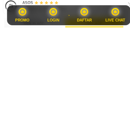
ASOS
Available in the Play Store
FAQ PEMAIN OLXTOTO
PROMO
LOGIN
DAFTAR
LIVE CHAT
VIEW IN APP
GET APP
Apa itu OLXTOTO?
OLXTOTO adalah platform pilihan tempat kamu
Kenapa harus pakai link alternatif
bisa menikmati permainan toto macau dengan
OLXTOTO?
akses super cepat, aman, dan link alternatif yang
Biar kamu bisa terus login dengan lancar dan
selalu aktif.
Apakah data pribadi saya aman di
aman kapan saja, tanpa perlu khawatir kena
OLXTOTO?
kendala pemblokiran atau koneksi terputus!
Tenang saja! Server OLXTOTO diproteksi dengan
Bisa akses OLXTOTO jam berapa saja?
enkripsi canggih, jadi seluruh data dan transaksi