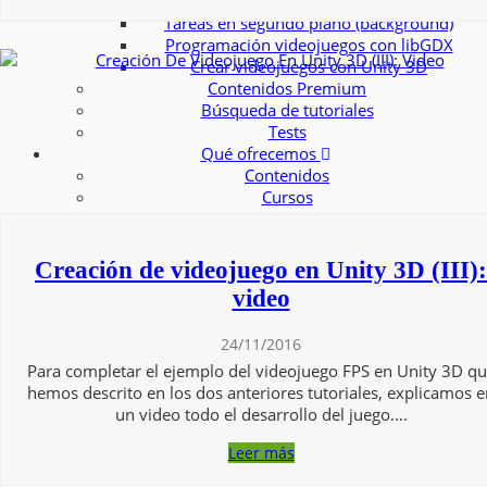
Interfaz de Usuario
Tareas en segundo plano (background)
Programación videojuegos con libGDX
Crear videojuegos con Unity 3D
Contenidos Premium
Búsqueda de tutoriales
Tests
Qué ofrecemos
Contenidos
Cursos
Conócenos
Contacto
Creación de videojuego en Unity 3D (III):
video
24/11/2016
Para completar el ejemplo del videojuego FPS en Unity 3D q
hemos descrito en los dos anteriores tutoriales, explicamos 
un video todo el desarrollo del juego.…
Leer más