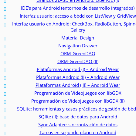
Gráficos 2D-3D en Android: OpenGL (II)
IDE’s para Android (entornos de desarrollo integrados)
Interfaz usuario: acceso a bbdd con ListView y GridView
Interfaz usuario en Android: CheckBox, RadioButton, Spinn
Gallery
Material Design
Navigation Drawer
ORM-GreenDAO
ORM-GreenDAO (II)
Plataformas Android (I) – Android Wear
Plataformas Android (II) – Android Wear
Plataformas Android (III) – Android Wear
Programación de Videojuegos con libGDX
Programación de Videojuegos con libGDX (II)
SQLite: herramientas y casos prácticos de gestión de bb
SQlite (II): base de datos para Android
Sync Adapter: sincronización de datos
Tareas en segundo plano en Android