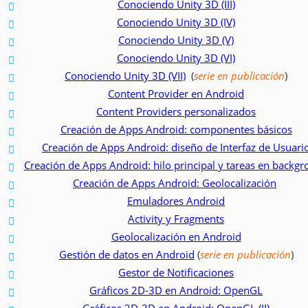
Conociendo Unity 3D (III)
Conociendo Unity 3D (IV)
Conociendo Unity 3D (V)
Conociendo Unity 3D (VI)
Conociendo Unity 3D (VII)
(
serie en publicación
)
Content Provider en Android
Content Providers personalizados
Creación de Apps Android: componentes básicos
Creación de Apps Android: diseño de Interfaz de Usuari
Creación de Apps Android: hilo principal y tareas en backg
Creación de Apps Android: Geolocalización
Emuladores Android
Activity y Fragments
Geolocalización en Android
Gestión de datos en Android
(
serie en publicación
)
Gestor de Notificaciones
Gráficos 2D-3D en Android: OpenGL