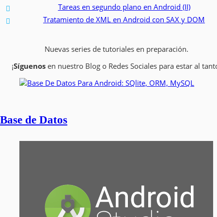
Tareas en segundo plano en Android (II)
Tratamiento de XML en Android con SAX y DOM
Nuevas series de tutoriales en preparación.
¡
Síguenos
en nuestro Blog o Redes Sociales para estar al tant
Base de Datos