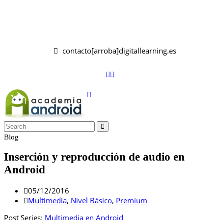
contacto[arroba]digitallearning.es
Blog
Inserción y reproducción de audio en
Android
05/12/2016
Multimedia
,
Nivel Básico
,
Premium
Post Series:
Multimedia en Android