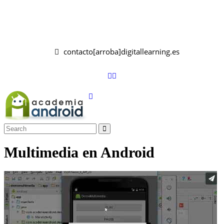
contacto[arroba]digitallearning.es
Multimedia en Android