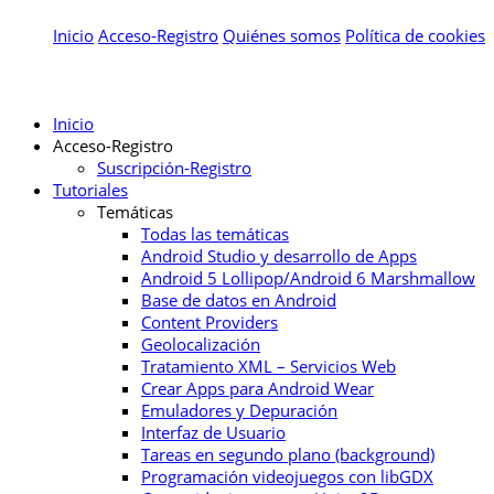
Inicio
Acceso-Registro
Quiénes somos
Política de cookies
Inicio
Acceso-Registro
Suscripción-Registro
Tutoriales
Temáticas
Todas las temáticas
Android Studio y desarrollo de Apps
Android 5 Lollipop/Android 6 Marshmallow
Base de datos en Android
Content Providers
Geolocalización
Tratamiento XML – Servicios Web
Crear Apps para Android Wear
Emuladores y Depuración
Interfaz de Usuario
Tareas en segundo plano (background)
Programación videojuegos con libGDX