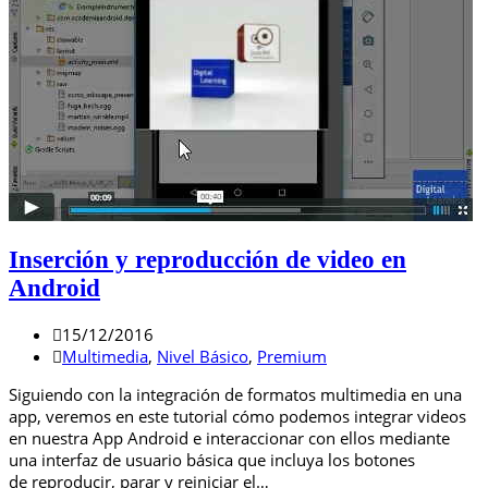
Inserción y reproducción de video en
Android
15/12/2016
Multimedia
,
Nivel Básico
,
Premium
Siguiendo con la integración de formatos multimedia en una
app, veremos en este tutorial cómo podemos integrar videos
en nuestra App Android e interaccionar con ellos mediante
una interfaz de usuario básica que incluya los botones
de reproducir, parar y reiniciar el…