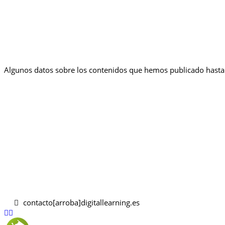
Algunos datos sobre los contenidos que hemos publicado hasta 
contacto[arroba]digitallearning.es