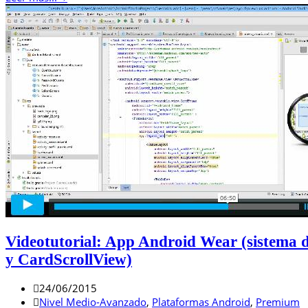
Videotutorial: App Android Wear (sistema 
y CardScrollView)
24/06/2015
Nivel Medio-Avanzado
,
Plataformas Android
,
Premium