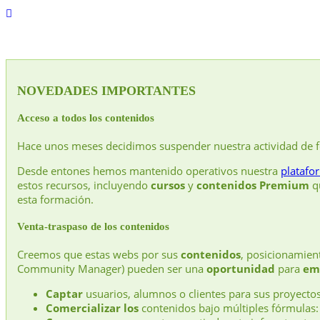
NOVEDADES IMPORTANTES
Acceso a todos los contenidos
Hace unos meses decidimos suspender nuestra actividad de 
Desde entones hemos mantenido operativos nuestra
platafo
estos recursos, incluyendo
cursos
y
contenidos Premium
qu
esta formación.
Venta-traspaso de los contenidos
Creemos que estas webs por sus
contenidos
, posicionamie
Community Manager) pueden ser una
oportunidad
para
em
Captar
usuarios, alumnos o clientes para sus proyectos
Comercializar los
contenidos bajo múltiples fórmulas: