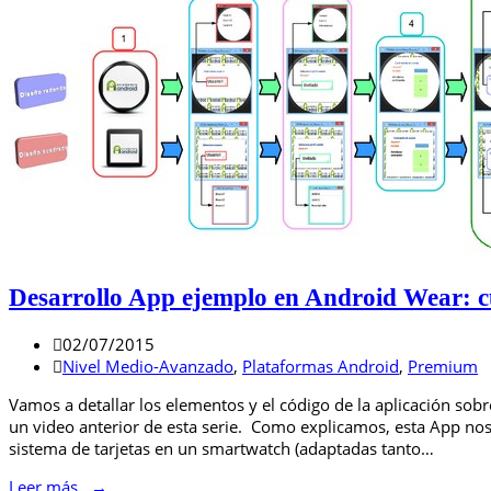
Desarrollo App ejemplo en Android Wear: c
02/07/2015
Nivel Medio-Avanzado
,
Plataformas Android
,
Premium
Vamos a detallar los elementos y el código de la aplicación s
un video anterior de esta serie. Como explicamos, esta App nos 
sistema de tarjetas en un smartwatch (adaptadas tanto…
Leer más...
→