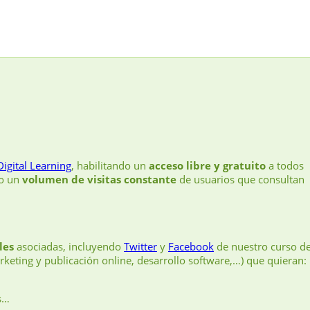
Digital Learning
, habilitando un
acceso libre y gratuito
a todos
do un
volumen de visitas constante
de usuarios que consultan
les
asociadas, incluyendo
Twitter
y
Facebook
de nuestro curso d
keting y publicación online, desarrollo software,…) que quieran:
s…