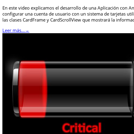
En este video explicamos el desarrollo de una Aplicación con
configurar una cuenta de usuario con un sistema de tarjetas util
las clases CardFrame y CardScrollView que mostrará la informa
Leer más...
→