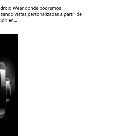
 Android Wear donde podremos
izando vistas personalizadas a partir de
ción en…