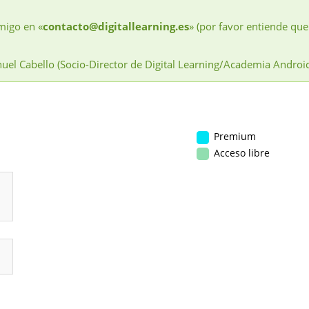
migo en «
contacto@digitallearning.es
» (por favor entiende que
uel Cabello (Socio-Director de Digital Learning/Academia Androi
Premium
Acceso libre