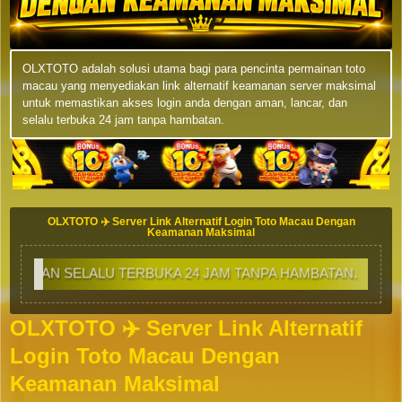
OLXTOTO adalah solusi utama bagi para pencinta permainan toto
macau yang menyediakan link alternatif keamanan server maksimal
untuk memastikan akses login anda dengan aman, lancar, dan
selalu terbuka 24 jam tanpa hambatan.
OLXTOTO ✈️ Server Link Alternatif Login Toto Macau Dengan
Keamanan Maksimal
ERBUKA 24 JAM TANPA HAMBATAN.
OLXTOTO ADALAH 
OLXTOTO ✈️ Server Link Alternatif
Login Toto Macau Dengan
Keamanan Maksimal