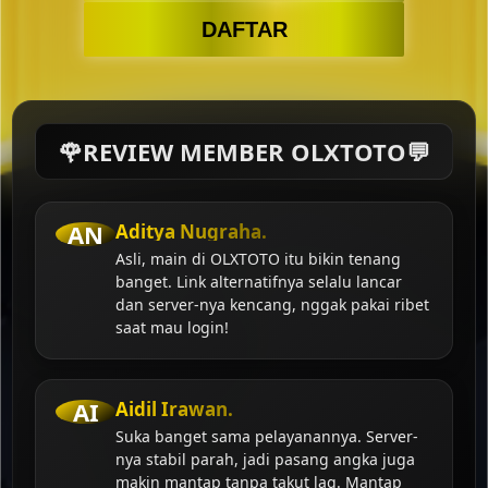
DAFTAR
🌹REVIEW MEMBER OLXTOTO💬
AN
Aditya Nugraha.
Asli, main di OLXTOTO itu bikin tenang
banget. Link alternatifnya selalu lancar
dan server-nya kencang, nggak pakai ribet
saat mau login!
AI
Aidil Irawan.
Suka banget sama pelayanannya. Server-
nya stabil parah, jadi pasang angka juga
makin mantap tanpa takut lag. Mantap