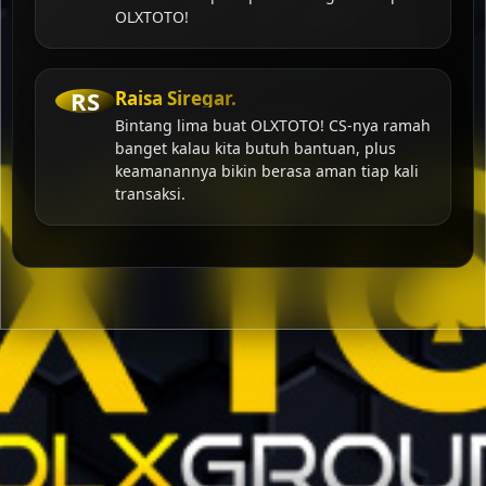
OLXTOTO!
RS
Raisa Siregar.
Bintang lima buat OLXTOTO! CS-nya ramah
banget kalau kita butuh bantuan, plus
keamanannya bikin berasa aman tiap kali
transaksi.