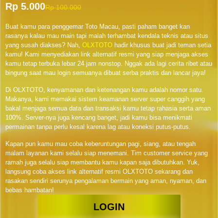
Rp 5.000
Rp 100.000
Buat kamu para penggemar Toto Macau, pasti paham banget kan
rasanya kalau mau main tapi malah terhambat kendala teknis atau situs
yang susah diakses? Nah,
OLXTOTO
hadir khusus buat jadi teman setia
kamu! Kami menyediakan link alternatif resmi yang siap menjaga akses
kamu tetap terbuka lebar 24 jam nonstop. Nggak ada lagi cerita ribet atau
bingung saat mau login semuanya dibuat serba praktis dan lancar jaya!
Di OLXTOTO, kenyamanan dan ketenangan kamu adalah nomor satu.
Makanya, kami memakai sistem keamanan server super canggih yang
bakal menjaga semua data dan transaksi kamu tetap rahasia serta aman
100%. Server-nya juga kencang banget, jadi kamu bisa menikmati
permainan tanpa perlu kesal karena lag atau koneksi putus-putus.
Kapan pun kamu mau coba keberuntungan pagi, siang, atau tengah
malam layanan kami selalu siap menemani. Tim customer service yang
ramah juga selalu siap membantu kamu kapan saja dibutuhkan. Yuk,
langsung coba akses link alternatif resmi OLXTOTO sekarang dan
rasakan sendiri serunya pengalaman bermain yang aman, nyaman, dan
bebas hambatan!
LOGIN