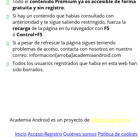
Todo el
contenido Premium ya es accesible de forma
gratuita y sin registro
.
Si hay un contenido que habías consultado con
anterioridad y te sigue saliendo restringido, fuerza la
recarga
de la página en tu navegador con
F5
ó
Control+F5
Si a pesar de refrescar la página sigues teniendo
problemas de acceso, contacta con nosotros en nuestro
correo: informacion[arroba]academiaandroid.com
Todos los usuarios registrados que había en esta web han
sido borrados.
Academia Android es un proyecto de
Digital Learning SL
Inicio
Acceso-Registro
Quiénes somos
Política de cookies