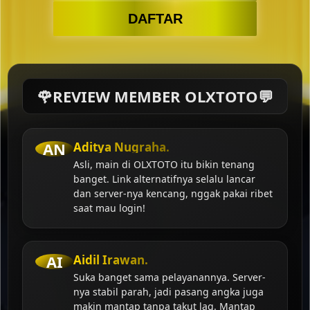
DAFTAR
🌹REVIEW MEMBER OLXTOTO💬
AN
Aditya Nugraha.
Asli, main di OLXTOTO itu bikin tenang
banget. Link alternatifnya selalu lancar
dan server-nya kencang, nggak pakai ribet
saat mau login!
AI
Aidil Irawan.
Suka banget sama pelayanannya. Server-
nya stabil parah, jadi pasang angka juga
makin mantap tanpa takut lag. Mantap