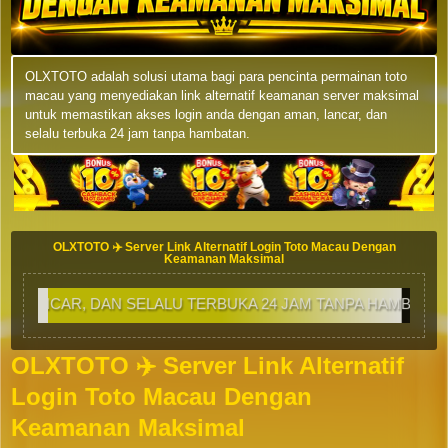
OLXTOTO adalah solusi utama bagi para pencinta permainan toto
macau yang menyediakan link alternatif keamanan server maksimal
untuk memastikan akses login anda dengan aman, lancar, dan
selalu terbuka 24 jam tanpa hambatan.
OLXTOTO ✈️ Server Link Alternatif Login Toto Macau Dengan
Keamanan Maksimal
LU TERBUKA 24 JAM TANPA HAMBATAN.
OLXTOTO ADA
OLXTOTO ✈️ Server Link Alternatif
Login Toto Macau Dengan
Keamanan Maksimal