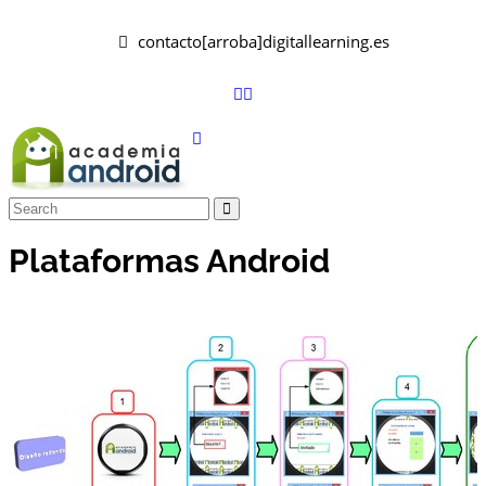
contacto[arroba]digitallearning.es
Plataformas Android