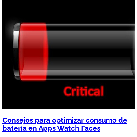
Consejos para optimizar consumo de
batería en Apps Watch Faces