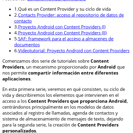
1.
Qué es un Content Provider y su ciclo de vida
2.
Contacts Provider: acceso al repositorio de datos de
contacto
3.
Proyecto Android con Content Providers (I)
4.
Proyecto Android con Content Providers (II)
5.
SAF: framework para el acceso a almacenes de
documentos
6.
Videotutorial: Proyecto Android con Content Providers
Comenzamos dos serie de tutoriales sobre
Content
Providers
, un mecanismo proporcionado por
Android
que
nos permite
compartir información entre diferentes
aplicaciones
.
En esta primera serie, veremos en qué consisten, su ciclo de
vida y describiremos los elementos que intervienen en el
acceso a los
Content Providers que proporciona Android
,
centrándonos principalmente en los modelos de datos
asociados al registro de llamadas, agenda de contactos y
sistema de almacenamiento de mensajes de texto, dejando
para la segunda serie, la creación de
Content Providers
personalizados
.