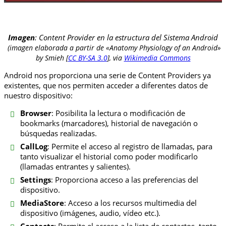
Imagen
: Content Provider en la estructura del Sistema Android
(imagen elaborada a partir de «Anatomy Physiology of an Android»
by Smieh [
CC BY-SA 3.0
], via
Wikimedia Commons
Android nos proporciona una serie de Content Providers ya
existentes, que nos permiten acceder a diferentes datos de
nuestro dispositivo:
Browser
: Posibilita la lectura o modificación de
bookmarks (marcadores), historial de navegación o
búsquedas realizadas.
CallLog
: Permite el acceso al registro de llamadas, para
tanto visualizar el historial como poder modificarlo
(llamadas entrantes y salientes).
Settings
: Proporciona acceso a las preferencias del
dispositivo.
MediaStore
: Acceso a los recursos multimedia del
dispositivo (imágenes, audio, vídeo etc.).
Contacts
: Permite el acceso a la lista de contactos, tanto