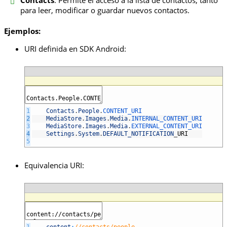
para leer, modificar o guardar nuevos contactos.
Ejemplos:
URI definida en SDK Android:
1
Contacts
.
People
.
CONTENT_URI
2
MediaStore
.
Images
.
Media
.
INTERNAL_CONTENT_URI
3
MediaStore
.
Images
.
Media
.
EXTERNAL_CONTENT_URI
4
Settings
.
System
.
DEFAULT_NOTIFICATION
_
URI
5
Equivalencia URI: