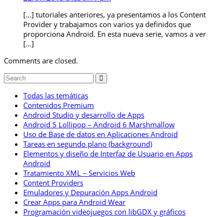
[…] tutoriales anteriores, ya presentamos a los Content
Provider y trabajamos con varios ya definidos que
proporciona Android. En esta nueva serie, vamos a ver
[…]
Comments are closed.
Todas las temáticas
Contenidos Premium
Android Studio y desarrollo de Apps
Android 5 Lollipop – Android 6 Marshmallow
Uso de Base de datos en Aplicaciones Android
Tareas en segundo plano (background)
Elementos y diseño de Interfaz de Usuario en Apps
Android
Tratamiento XML – Servicios Web
Content Providers
Emuladores y Depuración Apps Android
Crear Apps para Android Wear
Programación videojuegos con libGDX y gráficos