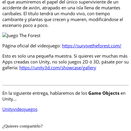
el que asumiremos el papel del único superviviente de un
accidente de avión, atrapado en una isla llena de mutantes
caníbales. El título tendrá un mundo vivo, con tiempo
cambiante y plantas que crecen y mueren, modificándose el
escenario poco a poco.
Página oficial del videojuego:
https://survivetheforest.com/
Esto es solo una pequeña muestra. Si quieres ver muchas más
Apps creadas con Unity, no solo juegos 2D ó 3D, pásate por su
gallería:
https://unity3d.com/showcase/gallery
En la siguiente entrega, hablaremos de los
Game Objects
en
Unity…
Unity
videojuegos
¿Quieres compartirlo?