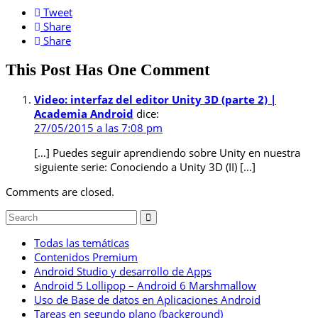
Tweet
Share
Share
This Post Has One Comment
Video: interfaz del editor Unity 3D (parte 2) |
Academia Android
dice:
27/05/2015 a las 7:08 pm
[…] Puedes seguir aprendiendo sobre Unity en nuestra
siguiente serie: Conociendo a Unity 3D (II) […]
Comments are closed.
Todas las temáticas
Contenidos Premium
Android Studio y desarrollo de Apps
Android 5 Lollipop – Android 6 Marshmallow
Uso de Base de datos en Aplicaciones Android
Tareas en segundo plano (background)