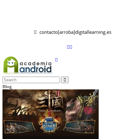
contacto[arroba]digitallearning.es
Blog