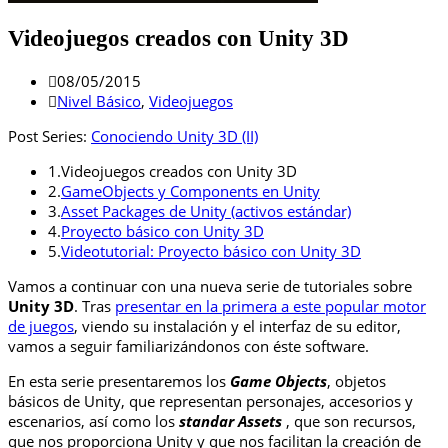
Videojuegos creados con Unity 3D
08/05/2015
Nivel Básico
,
Videojuegos
Post Series:
Conociendo Unity 3D (II)
1.
Videojuegos creados con Unity 3D
2.
GameObjects y Components en Unity
3.
Asset Packages de Unity (activos estándar)
4.
Proyecto básico con Unity 3D
5.
Videotutorial: Proyecto básico con Unity 3D
Vamos a continuar con una nueva serie de tutoriales sobre
Unity 3D
. Tras
presentar en la primera a este popular motor
de juegos
, viendo su instalación y el interfaz de su editor,
vamos a seguir familiarizándonos con éste software.
En esta serie presentaremos los
Game Objects
, objetos
básicos
de Unity, que representan personajes, accesorios y
escenarios, así como los
standar
Assets
, que son recursos,
que nos proporciona Unity y que nos facilitan la creación de