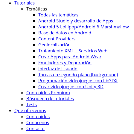
Tutoriales
Temáticas
Todas las temáticas
Android Studio y desarrollo de Apps
Android 5 Lollipop/Android 6 Marshmallow
Base de datos en Android
Content Providers
Geolocalización
Tratamiento XML – Servicios Web
Crear Apps para Android Wear
Emuladores y Depuración
Interfaz de Usuario
Tareas en segundo plano (background)
Programación videojuegos con libGDX
Crear videojuegos con Unity 3D
Contenidos Premium
Búsqueda de tutoriales
Tests
Qué ofrecemos
Contenidos
Conócenos
Contacto