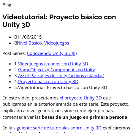
Blog
Videotutorial: Proyecto básico con
Unity 3D
11/06/2015
Nivel Básico
,
Videojuegos
Post Series:
Conociendo Unity 3D (II)
1.
Videojuegos creados con Unity 3D
2.
GameObjects y Components en Unity
3.
Asset Packages de Unity (activos estándar)
4.
Proyecto básico con Unity 3D
5.
Videotutorial: Proyecto básico con Unity 3D
En este video, presentamos
el proyecto Unity 3D
que
publicamos en la anterior entrada de esta serie.
Este proyecto,
explicado a nivel general, nos sirve como ejemplo para
comenzar a ver las
bases de un juego en primera persona
.
En la
siguiente serie de tutoriales sobre Unity 3D
explicaremos