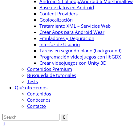
Android 5 Lollipop/Android 6 Marshmallow
Base de datos en Android
Content Providers
Geolocalización
Tratamiento XML – Servicios Web
Crear Apps para Android Wear
Emuladores y Depuración
Interfaz de Usuario
Tareas en segundo plano (background)
Programación videojuegos con libGDX
Crear videojuegos con Unity 3D
Contenidos Premium
Búsqueda de tutoriales
Tests
Qué ofrecemos
Contenidos
Conócenos
Contacto