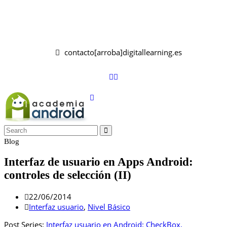
contacto[arroba]digitallearning.es
Blog
Interfaz de usuario en Apps Android:
controles de selección (II)
22/06/2014
Interfaz usuario
,
Nivel Básico
Post Series:
Interfaz usuario en Android: CheckBox,