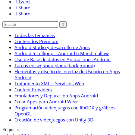
Tweet
Share
Share
Todas las temáticas
Contenidos Premium
Android Studio y desarrollo de Apps
Android 5 Lollipop – Android 6 Marshmallow
Uso de Base de datos en Aplicaciones Android
Tareas en segundo plano (background)
Elementos y diseño de Interfaz de Usuario en Apps
Android
Tratamiento XML – Servicios Web
Content Providers
Emuladores y Depuración Apps Android
Crear Apps para Android Wear
Programación videojuegos con libGDX y gráficos
OpenGL
Creación de videojuegos con Unity 3D
Etiquetas