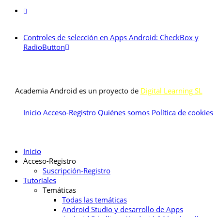
Controles de selección en Apps Android: CheckBox y
RadioButton
Academia Android es un proyecto de
Digital Learning SL
Inicio
Acceso-Registro
Quiénes somos
Política de cookies
Inicio
Acceso-Registro
Suscripción-Registro
Tutoriales
Temáticas
Todas las temáticas
Android Studio y desarrollo de Apps