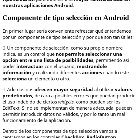
nuestras aplicaciones Android
.
Componente de tipo selección en Android
En primer lugar sería conveniente refrescar qué entendemos
por un componente de tipo selección y por qué son tan útiles:
Un componente de selección, como su propio nombre
indica, es un control que
nos permite seleccionar una
opción entre una lista de posibilidades
, permitiendo así
poder
interactuar
con el usuario,
mostrándole
información
y realizando diferentes
acciones
cuando este
selecciona
un elemento u otro.
Además nos
ofrecen mayor seguridad
al utilizar
valores
predefinidos
, de cara a posibles errores que puedan producir
el uso indebido de ciertos
widgets
, como pueden ser los
EditText. Si no se implementan de manera adecuada, pueden
permitir introducir datos no válidos, y por lo tanto un mal
funcionamiento de la aplicación.
Dentro de los componentes de tipo selección vamos a
centrarnos en los controles
CheckBox
,
RadioButton
,