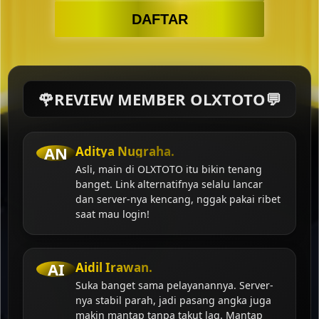
DAFTAR
🌹REVIEW MEMBER OLXTOTO💬
AN
Aditya Nugraha.
Asli, main di OLXTOTO itu bikin tenang
banget. Link alternatifnya selalu lancar
dan server-nya kencang, nggak pakai ribet
saat mau login!
AI
Aidil Irawan.
Suka banget sama pelayanannya. Server-
nya stabil parah, jadi pasang angka juga
makin mantap tanpa takut lag. Mantap