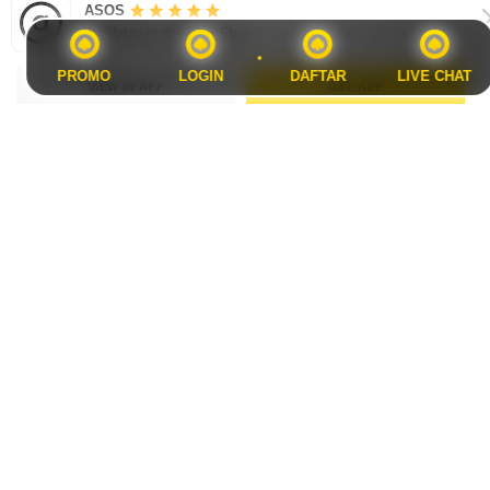
ASOS
Available in the Play Store
FAQ PEMAIN OLXTOTO
PROMO
LOGIN
DAFTAR
LIVE CHAT
VIEW IN APP
GET APP
Apa itu OLXTOTO?
OLXTOTO adalah platform pilihan tempat kamu
Kenapa harus pakai link alternatif
bisa menikmati permainan toto macau dengan
OLXTOTO?
akses super cepat, aman, dan link alternatif yang
Biar kamu bisa terus login dengan lancar dan
selalu aktif.
Apakah data pribadi saya aman di
aman kapan saja, tanpa perlu khawatir kena
OLXTOTO?
kendala pemblokiran atau koneksi terputus!
Tenang saja! Server OLXTOTO diproteksi dengan
Bisa akses OLXTOTO jam berapa saja?
enkripsi canggih, jadi seluruh data dan transaksi