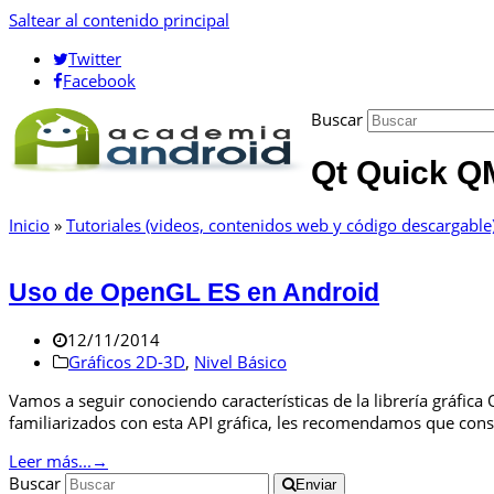
Saltear al contenido principal
Twitter
Facebook
Buscar
Qt Quick Q
Inicio
»
Tutoriales (videos, contenidos web y código descargable
Uso de OpenGL ES en Android
12/11/2014
Gráficos 2D-3D
,
Nivel Básico
Vamos a seguir conociendo características de la librería gráfic
familiarizados con esta API gráfica, les recomendamos que cons
Leer más...
→
Buscar
Enviar