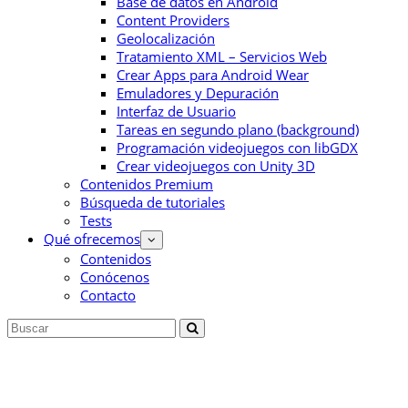
Base de datos en Android
Content Providers
Geolocalización
Tratamiento XML – Servicios Web
Crear Apps para Android Wear
Emuladores y Depuración
Interfaz de Usuario
Tareas en segundo plano (background)
Programación videojuegos con libGDX
Crear videojuegos con Unity 3D
Contenidos Premium
Búsqueda de tutoriales
Tests
Qué ofrecemos
Contenidos
Conócenos
Contacto