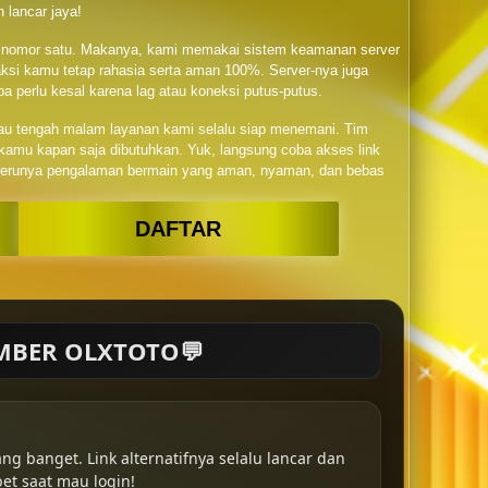
 lancar jaya!
nomor satu. Makanya, kami memakai sistem keamanan server
ksi kamu tetap rahasia serta aman 100%. Server-nya juga
a perlu kesal karena lag atau koneksi putus-putus.
au tengah malam layanan kami selalu siap menemani. Tim
kamu kapan saja dibutuhkan. Yuk, langsung coba akses link
 serunya pengalaman bermain yang aman, nyaman, dan bebas
DAFTAR
MBER OLXTOTO💬
ang banget. Link alternatifnya selalu lancar dan
et saat mau login!