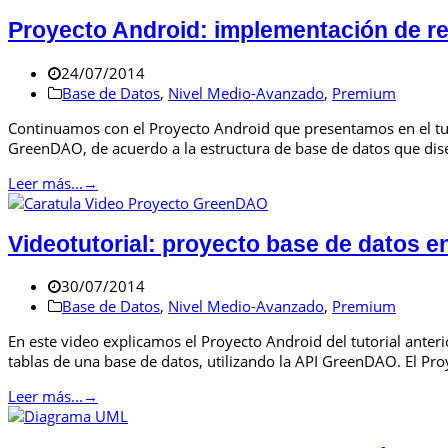
Proyecto Android: implementación de r
24/07/2014
Base de Datos
,
Nivel Medio-Avanzado
,
Premium
Continuamos con el Proyecto Android que presentamos en el tutor
GreenDAO, de acuerdo a la estructura de base de datos que dise
Leer más...
→
Videotutorial: proyecto base de datos
30/07/2014
Base de Datos
,
Nivel Medio-Avanzado
,
Premium
En este video explicamos el Proyecto Android del tutorial anter
tablas de una base de datos, utilizando la API GreenDAO. El Pro
Leer más...
→