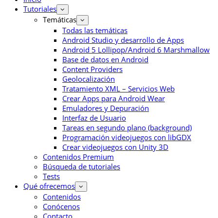
Tutoriales
Temáticas
Todas las temáticas
Android Studio y desarrollo de Apps
Android 5 Lollipop/Android 6 Marshmallow
Base de datos en Android
Content Providers
Geolocalización
Tratamiento XML – Servicios Web
Crear Apps para Android Wear
Emuladores y Depuración
Interfaz de Usuario
Tareas en segundo plano (background)
Programación videojuegos con libGDX
Crear videojuegos con Unity 3D
Contenidos Premium
Búsqueda de tutoriales
Tests
Qué ofrecemos
Contenidos
Conócenos
Contacto