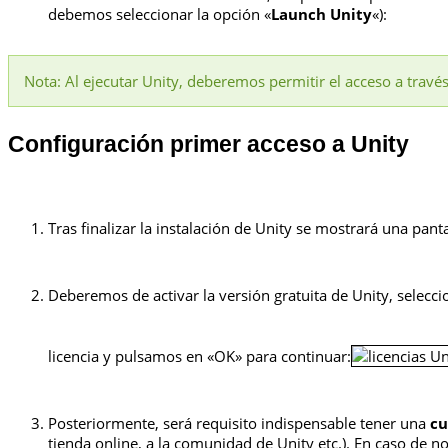
debemos seleccionar la opción «
Launch Unity
«):
Nota: Al ejecutar Unity, deberemos permitir el acceso a travé
Configuración primer acceso a Unity
Tras finalizar la instalación de Unity se mostrará una panta
Deberemos de activar la versión gratuita de Unity, selecc
licencia y pulsamos en «OK» para continuar:
Posteriormente, será requisito indispensable tener una
cu
tienda online, a la comunidad de Unity etc.). En caso de 