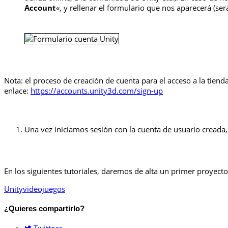
Account
«, y rellenar el formulario que nos aparecerá (se
Nota: el proceso de creación de cuenta para el acceso a la tiend
enlace:
https://accounts.unity3d.com/sign-up
Una vez iniciamos sesión con la cuenta de usuario creada
En los siguientes tutoriales, daremos de alta un primer proyecto
Unity
videojuegos
¿Quieres compartirlo?
Twittear