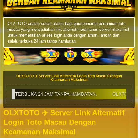
OLXTOTO adalah solusi utama bagi para pencinta permainan toto
macau yang menyediakan link alternatif keamanan server maksimal
untuk memastikan akses login anda dengan aman, lancar, dan
selalu terbuka 24 jam tanpa hambatan.
OLXTOTO ✈️ Server Link Alternatif Login Toto Macau Dengan
Keamanan Maksimal
24 JAM TANPA HAMBATAN.
OLXTOTO ADALAH SOLUSI 
OLXTOTO ✈️ Server Link Alternatif
Login Toto Macau Dengan
Keamanan Maksimal