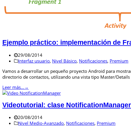
Ejemplo práctico: implementación de F
29/08/2014
Interfaz usuario
,
Nivel Básico
,
Notificaciones
,
Premium
Vamos a desarrollar un pequeño proyecto Android para mostrar 
directorio de contactos, utilizando una vista tipo Master/Detail
Leer más...
→
Videotutorial: clase NotificationManager
20/08/2014
Nivel Medio-Avanzado
,
Notificaciones
,
Premium