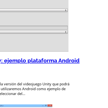
y: ejemplo plataforma Android
 la versión del videojuego Unity que podrá
s utilizaremos Android como ejemplo de
seleccionar del…