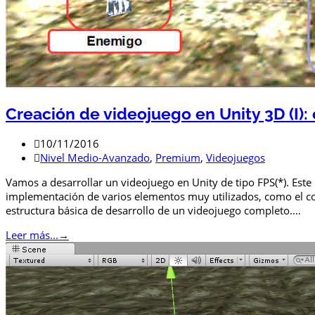
Creación de videojuego en Unity 3D (I):
10/11/2016
Nivel Medio-Avanzado
,
Premium
,
Videojuegos
Vamos a desarrollar un videojuego en Unity de tipo FPS(*). Este
implementación de varios elementos muy utilizados, como el con
estructura básica de desarrollo de un videojuego completo.…
Leer más...
→