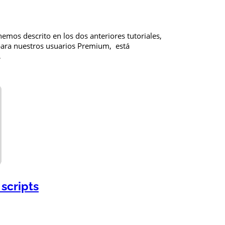
emos descrito en los dos anteriores tutoriales,
 para nuestros usuarios Premium, está
…
 scripts