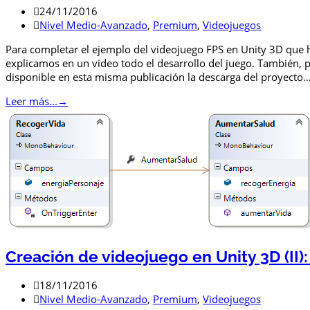
24/11/2016
Nivel Medio-Avanzado
,
Premium
,
Videojuegos
Para completar el ejemplo del videojuego FPS en Unity 3D que h
explicamos en un video todo el desarrollo del juego. También,
disponible en esta misma publicación la descarga del proyecto
Leer más...
→
Creación de videojuego en Unity 3D (II):
18/11/2016
Nivel Medio-Avanzado
,
Premium
,
Videojuegos