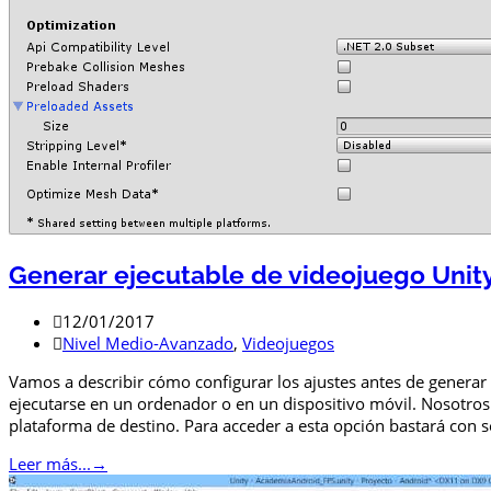
Generar ejecutable de videojuego Unit
12/01/2017
Nivel Medio-Avanzado
,
Videojuegos
Vamos a describir cómo configurar los ajustes antes de generar
ejecutarse en un ordenador o en un dispositivo móvil. Nosotro
plataforma de destino. Para acceder a esta opción bastará con 
Leer más...
→