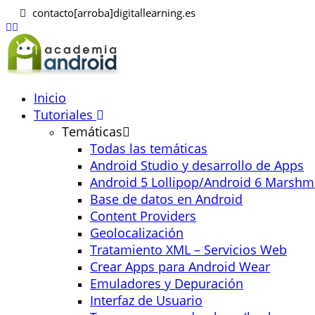
contacto[arroba]digitallearning.es
Inicio
Tutoriales
Temáticas
Todas las temáticas
Android Studio y desarrollo de Apps
Android 5 Lollipop/Android 6 Marshm
Base de datos en Android
Content Providers
Geolocalización
Tratamiento XML – Servicios Web
Crear Apps para Android Wear
Emuladores y Depuración
Interfaz de Usuario