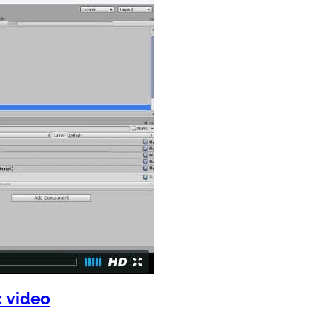
: video