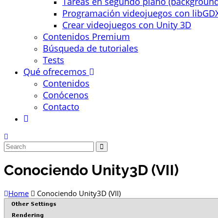
Tareas en segundo plano (background
Programación videojuegos con libGD
Crear videojuegos con Unity 3D
Contenidos Premium
Búsqueda de tutoriales
Tests
Qué ofrecemos
Contenidos
Conócenos
Contacto
Conociendo Unity3D (VII)
Home
Conociendo Unity3D (VII)