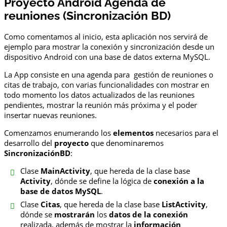
Proyecto Android Agenda de
reuniones (Sincronización BD)
Como comentamos al inicio, esta aplicación nos servirá de
ejemplo para mostrar la conexión y sincronización desde un
dispositivo Android con una base de datos externa MySQL.
La App consiste en una agenda para gestión de reuniones o
citas de trabajo, con varias funcionalidades con mostrar en
todo momento los datos actualizados de las reuniones
pendientes, mostrar la reunión más próxima y el poder
insertar nuevas reuniones.
Comenzamos enumerando los
elementos
necesarios para el
desarrollo del
proyecto
que denominaremos
SincronizaciónBD
:
Clase
MainActivity
, que hereda de la clase base
Activity
, dónde se define la lógica de
conexión a la
base de datos MySQL
.
Clase
Citas
, que hereda de la clase base
ListActivity
,
dónde se
mostrarán
los
datos de la conexión
realizada, además de mostrar la
información