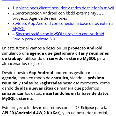
1.
Aplicaciones cliente-servidor y redes de telefonía móvil
2.
Sincronización Android con bbdd externa MySQL:
proyecto Agenda de reuniones
3.
Video: App Android con conexión a base datos externa
MySQL
4.
Sincronización con MySQL: proyecto con Android
Studio para Android 5.0
En este tutorial vamos a describir un
proyecto Android
simulando una
agenda que gestionará citas y reuniones
de trabajo
, utilizando un
servidor externo MySQL
para
almacenar los registros.
Desde nuestra
App Android
podremos gestionar esta
agenda
, tanto en modo de
consulta
, viendo la
próxima
reunión
y
todas
las
registradas
hasta ese momento, como
dando de
alta nuevas citas
de manera que podamos
sincronizar
los datos,
insertándolos en la base de datos
MySQL externa
.
Este proyecto lo desarrollaremos con el IDE
Eclipse
para la
API 20
(
Android 4.4W,2 KitKat
), y en un posterior tutorial,