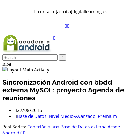
contacto[arroba]digitallearning.es
Blog
Sincronización Android con bbdd
externa MySQL: proyecto Agenda de
reuniones
27/08/2015
Base de Datos
,
Nivel Medio-Avanzado
,
Premium
Post Series:
Conexión a una Base de Datos externa desde
Android (II)