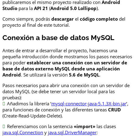
publicaremos el mismo proyecto realizado con
Android
Studio
para la
API 21
(
Android 5.0 Lollipop
).
Como siempre, podrás
descargar
el
código completo
del
proyecto al final de este tutorial.
Conexión a base de datos MySQL
Antes de entrar a desarrollar el proyecto, hacemos una
pequeña introducción donde mostramos los pasos necesarios
para poder
establecer una conexión con un servidor de
base de datos externo MySQL desde una aplicación
Android
. Se utilizará la versión
5.6 de MySQL
.
Pasos necesarios para abrir una conexión con un servidor de
datos MySQL (se debe tener un servidor local para las
pruebas):
Añadimos la librería ‘
mysql-connector-java-5.1.3X-bin.jar
‘,
para funciones de conexión y las diferentes tareas
CRUD
(Create-Read-Update-Delete).
Referenciamos con la sentencia
«import»
las clases
java.sql.Connection
y
java.sql.DriverManager
: