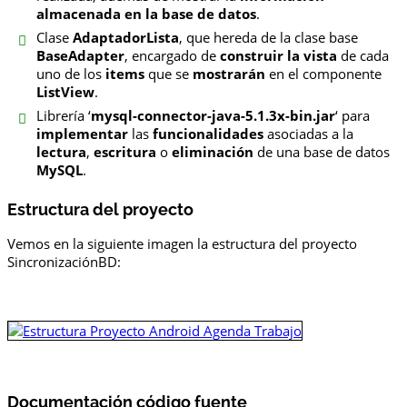
almacenada en la base de datos
.
Clase
AdaptadorLista
, que hereda de la clase base
BaseAdapter
, encargado de
construir la vista
de cada
uno de los
items
que se
mostrarán
en el componente
ListView
.
Librería ‘
mysql-connector-java-5.1.3x-bin.jar
‘ para
implementar
las
funcionalidades
asociadas a la
lectura
,
escritura
o
eliminación
de una base de datos
MySQL
.
Estructura del proyecto
Vemos en la siguiente imagen la estructura del proyecto
SincronizaciónBD:
Documentación código fuente