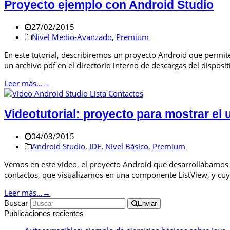
Proyecto ejemplo con Android Studio
27/02/2015
Nivel Medio-Avanzado
,
Premium
En este tutorial, describiremos un proyecto Android que permit
un archivo pdf en el directorio interno de descargas del disposi
Leer más...
→
Videotutorial: proyecto para mostrar el
04/03/2015
Android Studio
,
IDE
,
Nivel Básico
,
Premium
Vemos en este video, el proyecto Android que desarrollábamos en 
contactos, que visualizamos en una componente ListView, y cu
Leer más...
→
Buscar
Enviar
Publicaciones recientes