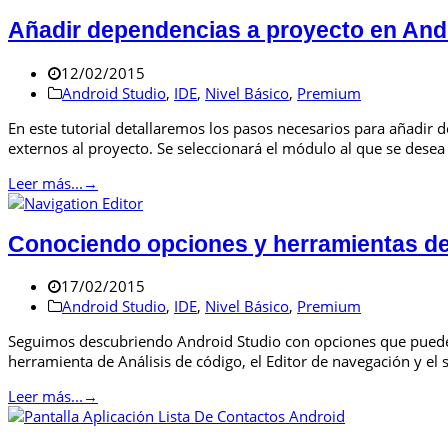
Añadir dependencias a proyecto en Andr
12/02/2015
Android Studio
,
IDE
,
Nivel Básico
,
Premium
En este tutorial detallaremos los pasos necesarios para añadir 
externos al proyecto. Se seleccionará el módulo al que se dese
Leer más...
→
Conociendo opciones y herramientas de
17/02/2015
Android Studio
,
IDE
,
Nivel Básico
,
Premium
Seguimos descubriendo Android Studio con opciones que pueden
herramienta de Análisis de código, el Editor de navegación y el 
Leer más...
→