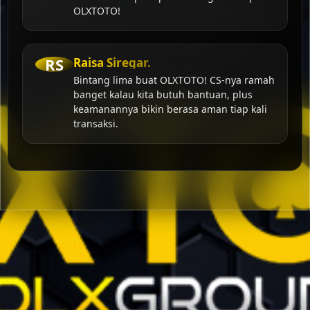
OLXTOTO!
RS
Raisa Siregar.
Bintang lima buat OLXTOTO! CS-nya ramah
banget kalau kita butuh bantuan, plus
keamanannya bikin berasa aman tiap kali
transaksi.