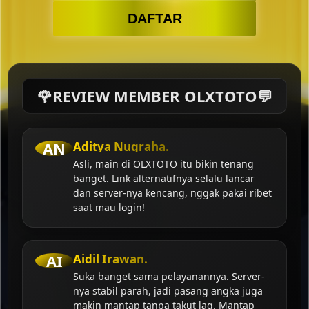
DAFTAR
🌹REVIEW MEMBER OLXTOTO💬
AN
Aditya Nugraha.
Asli, main di OLXTOTO itu bikin tenang
banget. Link alternatifnya selalu lancar
dan server-nya kencang, nggak pakai ribet
saat mau login!
AI
Aidil Irawan.
Suka banget sama pelayanannya. Server-
nya stabil parah, jadi pasang angka juga
makin mantap tanpa takut lag. Mantap