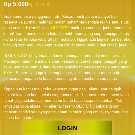
Rp 5.000
Rp 100.000
Buat kamu para penggemar Toto Macau, pasti paham banget kan
rasanya kalau mau main tapi malah terhambat kendala teknis atau situs
yang susah diakses? Nah,
OLXTOTO
hadir khusus buat jadi teman setia
kamu! Kami menyediakan link alternatif resmi yang siap menjaga akses
kamu tetap terbuka lebar 24 jam nonstop. Nggak ada lagi cerita ribet atau
bingung saat mau login semuanya dibuat serba praktis dan lancar jaya!
Di OLXTOTO, kenyamanan dan ketenangan kamu adalah nomor satu.
Makanya, kami memakai sistem keamanan server super canggih yang
bakal menjaga semua data dan transaksi kamu tetap rahasia serta aman
100%. Server-nya juga kencang banget, jadi kamu bisa menikmati
permainan tanpa perlu kesal karena lag atau koneksi putus-putus.
Kapan pun kamu mau coba keberuntungan pagi, siang, atau tengah
malam layanan kami selalu siap menemani. Tim customer service yang
ramah juga selalu siap membantu kamu kapan saja dibutuhkan. Yuk,
langsung coba akses link alternatif resmi OLXTOTO sekarang dan
rasakan sendiri serunya pengalaman bermain yang aman, nyaman, dan
bebas hambatan!
LOGIN