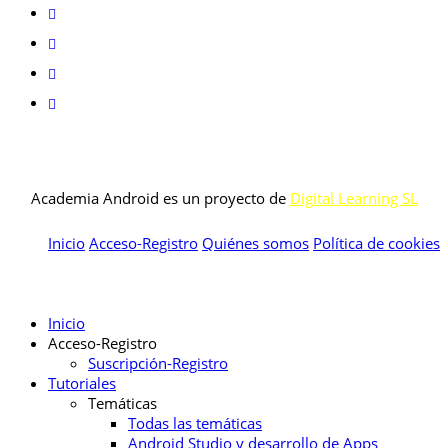
Academia Android es un proyecto de
Digital Learning SL
Inicio
Acceso-Registro
Quiénes somos
Política de cookies
Inicio
Acceso-Registro
Suscripción-Registro
Tutoriales
Temáticas
Todas las temáticas
Android Studio y desarrollo de Apps