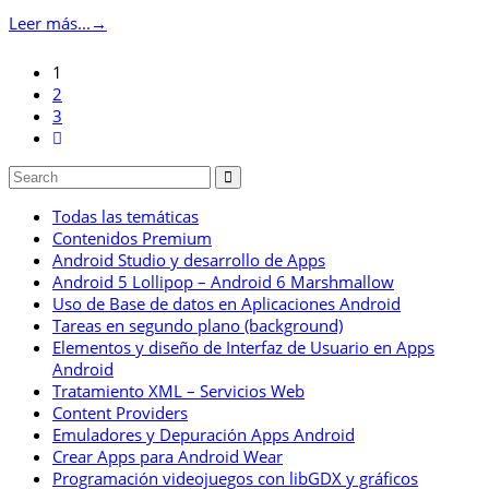
Leer más...
→
1
2
3
Todas las temáticas
Contenidos Premium
Android Studio y desarrollo de Apps
Android 5 Lollipop – Android 6 Marshmallow
Uso de Base de datos en Aplicaciones Android
Tareas en segundo plano (background)
Elementos y diseño de Interfaz de Usuario en Apps
Android
Tratamiento XML – Servicios Web
Content Providers
Emuladores y Depuración Apps Android
Crear Apps para Android Wear
Programación videojuegos con libGDX y gráficos