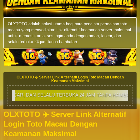
OLXTOTO adalah solusi utama bagi para pencinta permainan toto
macau yang menyediakan link alternatif keamanan server maksimal
untuk memastikan akses login anda dengan aman, lancar, dan
selalu terbuka 24 jam tanpa hambatan.
OLXTOTO ✈️ Server Link Alternatif Login Toto Macau Dengan
Keamanan Maksimal
LU TERBUKA 24 JAM TANPA HAMBATAN.
OLXTOTO ADA
OLXTOTO ✈️ Server Link Alternatif
Login Toto Macau Dengan
Keamanan Maksimal