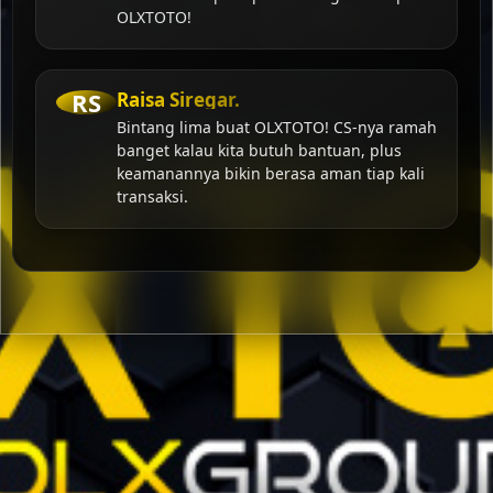
OLXTOTO!
RS
Raisa Siregar.
Bintang lima buat OLXTOTO! CS-nya ramah
banget kalau kita butuh bantuan, plus
keamanannya bikin berasa aman tiap kali
transaksi.