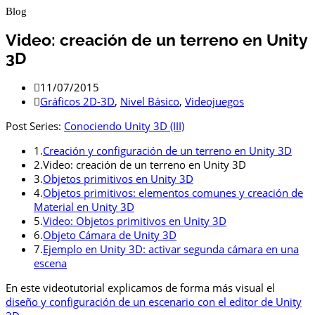
Blog
Video: creación de un terreno en Unity
3D
11/07/2015
Gráficos 2D-3D
,
Nivel Básico
,
Videojuegos
Post Series:
Conociendo Unity 3D (III)
1.
Creación y configuración de un terreno en Unity 3D
2.
Video: creación de un terreno en Unity 3D
3.
Objetos primitivos en Unity 3D
4.
Objetos primitivos: elementos comunes y creación de
Material en Unity 3D
5.
Video: Objetos primitivos en Unity 3D
6.
Objeto Cámara de Unity 3D
7.
Ejemplo en Unity 3D: activar segunda cámara en una
escena
En este videotutorial explicamos de forma más visual el
diseño y configuración de un escenario con el editor de Unity