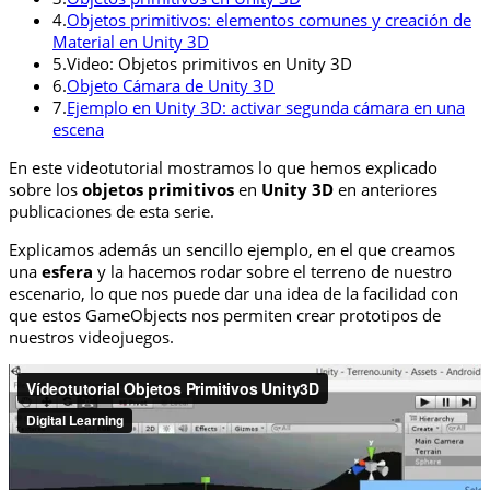
4.
Objetos primitivos: elementos comunes y creación de
Material en Unity 3D
5.
Video: Objetos primitivos en Unity 3D
6.
Objeto Cámara de Unity 3D
7.
Ejemplo en Unity 3D: activar segunda cámara en una
escena
En este videotutorial mostramos lo que hemos explicado
sobre los
objetos primitivos
en
Unity 3D
en anteriores
publicaciones de esta serie.
Explicamos además un sencillo ejemplo, en el que creamos
una
esfera
y la hacemos rodar sobre el terreno de nuestro
escenario, lo que nos puede dar una idea de la facilidad con
que estos GameObjects nos permiten crear prototipos de
nuestros videojuegos.