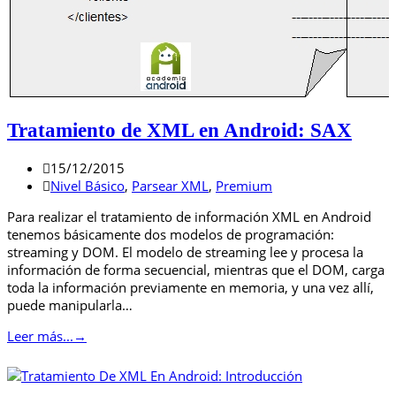
Tratamiento de XML en Android: SAX
15/12/2015
Nivel Básico
,
Parsear XML
,
Premium
Para realizar el tratamiento de información XML en Android
tenemos básicamente dos modelos de programación:
streaming y DOM. El modelo de streaming lee y procesa la
información de forma secuencial, mientras que el DOM, carga
toda la información previamente en memoria, y una vez allí,
puede manipularla…
Leer más...
→