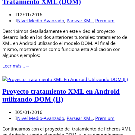
Tratamiento XML (DOM)
12/01/2016
Nivel Medio-Avanzado
,
Parsear XML
,
Premium
Describimos detalladamente en este video el proyecto
desarrollado en los dos anteriores tutoriales: tratamiento de
XML en Android utilizando el modelo DOM. Al final del
mismo, mostraremos como funciona esta Aplicación con
algunos ejemplos:
Leer más...
→
Proyecto tratamiento XML en Android
utilizando DOM (II)
05/01/2016
Nivel Medio-Avanzado
,
Parsear XML
,
Premium
Continuamos con el proyecto de tratamiento de ficheros XML
en Android usando el modelo DOM, al que denominamos