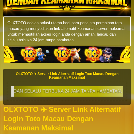
OLXTOTO adalah solusi utama bagi para pencinta permainan toto
macau yang menyediakan link alternatif keamanan server maksimal
untuk memastikan akses login anda dengan aman, lancar, dan
selalu terbuka 24 jam tanpa hambatan.
OLXTOTO ✈️ Server Link Alternatif Login Toto Macau Dengan
Keamanan Maksimal
ERBUKA 24 JAM TANPA HAMBATAN.
OLXTOTO ADALAH S
OLXTOTO ✈️ Server Link Alternatif
Login Toto Macau Dengan
Keamanan Maksimal