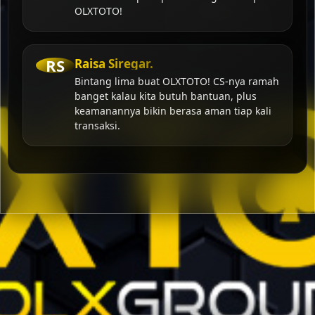
OLXTOTO!
RS
Raisa Siregar.
Bintang lima buat OLXTOTO! CS-nya ramah
banget kalau kita butuh bantuan, plus
keamanannya bikin berasa aman tiap kali
transaksi.