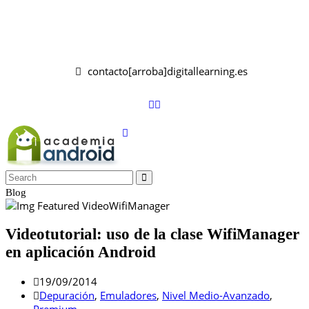
contacto[arroba]digitallearning.es
Blog
Videotutorial: uso de la clase WifiManager
en aplicación Android
19/09/2014
Depuración
,
Emuladores
,
Nivel Medio-Avanzado
,
Premium