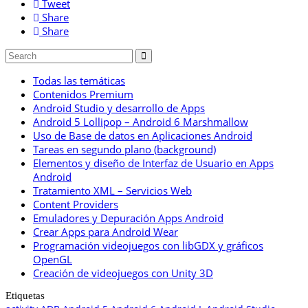
Tweet
Share
Share
Todas las temáticas
Contenidos Premium
Android Studio y desarrollo de Apps
Android 5 Lollipop – Android 6 Marshmallow
Uso de Base de datos en Aplicaciones Android
Tareas en segundo plano (background)
Elementos y diseño de Interfaz de Usuario en Apps
Android
Tratamiento XML – Servicios Web
Content Providers
Emuladores y Depuración Apps Android
Crear Apps para Android Wear
Programación videojuegos con libGDX y gráficos
OpenGL
Creación de videojuegos con Unity 3D
Etiquetas