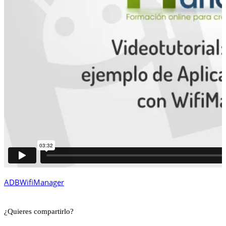
ADB
WifiManager
¿Quieres compartirlo?