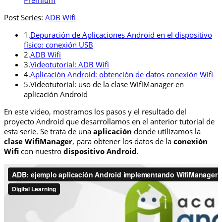
Post Series:
ADB Wifi
1.
Depuración de Aplicaciones Android en el dispositivo
físico: conexión USB
2.
ADB Wifi
3.
Videotutorial: ADB Wifi
4.
Aplicación Android: obtención de datos conexión Wifi
5.
Videotutorial: uso de la clase WifiManager en
aplicación Android
En este video, mostramos los pasos y el resultado del
proyecto Android que desarrollamos en el anterior tutorial de
esta serie. Se trata de una
aplicación
donde utilizamos la
clase WifiManager
, para obtener los datos de la
conexión
Wifi
con nuestro
dispositivo Android
.