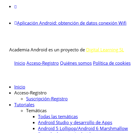
Aplicación Android: obtención de datos conexión Wifi
Academia Android es un proyecto de
Digital Learning SL
Inicio
Acceso-Registro
Quiénes somos
Política de cookies
Inicio
Acceso-Registro
Suscripción-Registro
Tutoriales
Temáticas
Todas las temáticas
Android Studio y desarrollo de Apps
Android 5 Lollipop/Android 6 Marshmallow